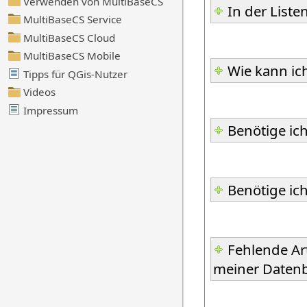
In der Liste
Wie kann ic
Benötige ich
Benötige ich
Fehlende Art
meiner Datenb