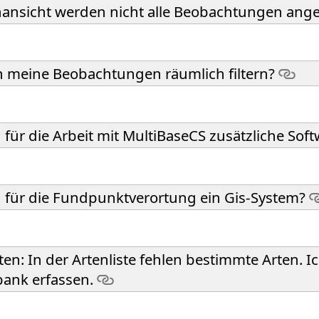
nansicht werden nicht alle Beobachtungen ange
h meine Beobachtungen räumlich filtern?
 für die Arbeit mit MultiBaseCS zusätzliche Sof
 für die Fundpunktverortung ein Gis-System?
en: In der Artenliste fehlen bestimmte Arten. I
ank erfassen.