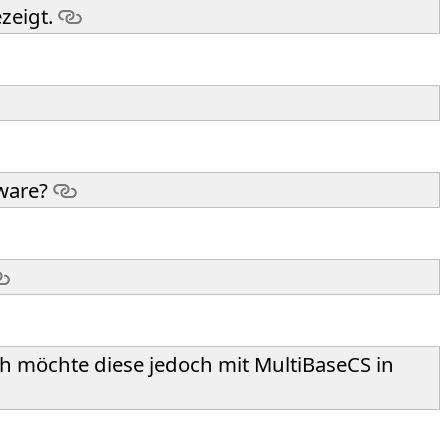
zeigt.
tware?
ch möchte diese jedoch mit MultiBaseCS in