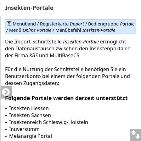
Insekten-Portale
Menüband / Registerkarte
Import
/ Bediengruppe
Portale
/ Menü
Online Portale
/ Menübefehl
Insekten-Portale
Die Import-Schnittstelle
Insekten-Portale
ermöglicht
den Datenaustausch zwischen den Insektenportalen
der Firma
KBS
und MultiBaseCS.
Für die Nutzung der Schnittstelle benötigen Sie ein
Benutzerkonto bei einem der folgenden Portale und
dessen Zugangsdaten:
Folgende Portale werden derzeit unterstützt
Insekten Hessen
•
Insekten Sachsen
•
Insektenreich Schleswig-Holstein
•
Inuversumm
•
Melanargia Portal
•